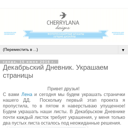
▼
среда, 15 июня 2016 г.
Декабрьский Дневник. Украшаем
страницы
Привет друзья!
С вами
Лена
и сегодня мы будем украшать странички
нашего ДД. Поскольку первый этап проекта я
пропустила, то в пятом я наверстываю упущенное!
Будем украшать наши листы. В Декабрьском Дневнике
почти каждый листок требует украшения, у меня только
два пустых листа осталось под неожиданные решения.