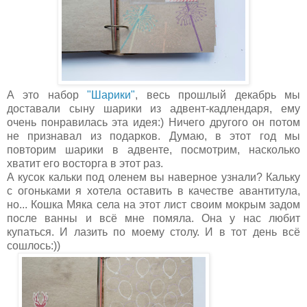
А это набор
"Шарики"
, весь прошлый декабрь мы
доставали сыну шарики из адвент-кадлендаря, ему
очень понравилась эта идея:) Ничего другого он потом
не признавал из подарков. Думаю, в этот год мы
повторим шарики в адвенте, посмотрим, насколько
хватит его восторга в этот раз.
А кусок кальки под оленем вы наверное узнали? Кальку
с огоньками я хотела оставить в качестве авантитула,
но... Кошка Мяка села на этот лист своим мокрым задом
после ванны и всё мне помяла. Она у нас любит
купаться. И лазить по моему столу. И в тот день всё
сошлось:))