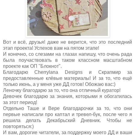
Вот и всё, друзья! даже не верится, что это последний
этап проекта! Успехов вам на пятом этапе!
И конечно, со слезами на глазах напишу, что очень рада
была поучаствовать в таком классном масштабном
проекте как ОП "Блокнот".
Благодарю Cherrylana Designs и Скрапмир за
предоставленные клёвые материалы! И за то, что ещё
только июнь, а у меня уже ДД готов! Обожаю вас:)
Леночку благодарю за то, что она отличный куратор!
Девочек благодарю за знания, которыми я обогатилась
за этот период!
Отдельно Таше и Вере благодарочки за то, что они
первые написали про каптал и тревел-бук, после чего я
решила делать Декабрьский Дневник. Чтобы не
повторяться:)
И вам, дорогие читатели, за поддержку моего ДД и ваши