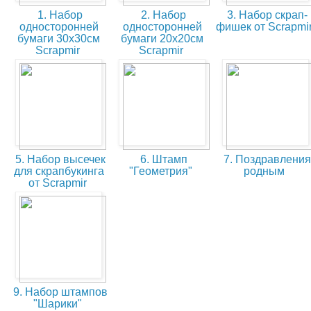
1. Набор
2. Набор
3. Набор скрап-
односторонней
односторонней
фишек от Scrapmi
бумаги 30х30см
бумаги 20х20см
Scrapmir
Scrapmir
5. Набор высечек
6. Штамп
7. Поздравления
для скрапбукинга
"Геометрия"
родным
от Scrapmir
9. Набор штампов
"Шарики"